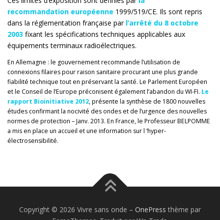
Ces limites d’exposition sont définies par
la
recommandation européenne
1999/519/CE. Ils sont repris
dans la réglementation française par
l’arrêté du 8 octobre
2003
fixant les spécifications techniques applicables aux
équipements terminaux radioélectriques.
En Allemagne : le gouvernement recommande l’utilisation de
connexions filaires pour raison sanitaire procurant une plus grande
fiabilité technique tout en préservant la santé. Le Parlement Européen
et le Conseil de l’Europe préconisent également l’abandon du WI-FI.
Le
rapport Bioinitiative 2012
, présente la synthèse de 1800 nouvelles
études confirmant la nocivité des ondes et de l’urgence des nouvelles
normes de protection – Janv. 2013. En France, le Professeur BELPOMME
a mis en place un accueil et une information sur l ‘hyper-
électrosensibilité.
Copyright © 2026 Vivre sans onde
–
OnePress
thème par