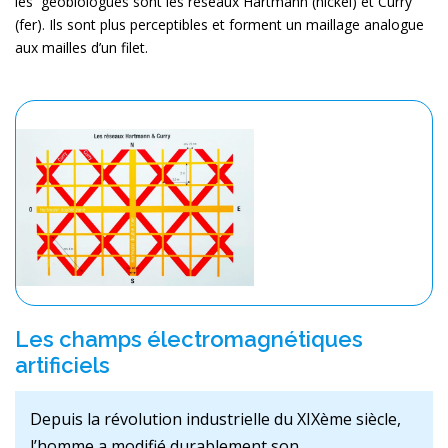
les géobiologues sont les réseaux Hartmann (nickel) et Curry
(fer). Ils sont plus perceptibles et forment un maillage analogue
aux mailles d’un filet.
Les champs électromagnétiques
artificiels
Depuis la révolution industrielle du XIXème siècle,
l’homme a modifié durablement son