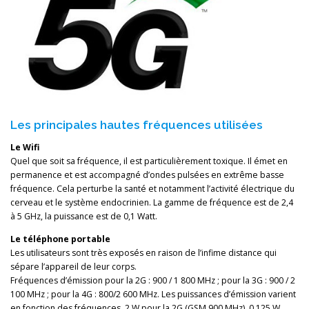
Les principales hautes fréquences utilisées
Le Wifi
Quel que soit sa fréquence, il est particulièrement toxique. Il émet en
permanence et est accompagné d’ondes pulsées en extrême basse
fréquence. Cela perturbe la santé et notamment l’activité électrique du
cerveau et le système endocrinien. La gamme de fréquence est de 2,4
à 5 GHz, la puissance est de 0,1 Watt.
Le téléphone portable
Les utilisateurs sont très exposés en raison de l’infime distance qui
sépare l’appareil de leur corps.
Fréquences d’émission pour la 2G : 900 / 1 800 MHz ; pour la 3G : 900 / 2
100 MHz ; pour la 4G : 800/2 600 MHz. Les puissances d’émission varient
en fonction des fréquences, 2 W pour la 2G (GSM 900 MHz), 0.125 W