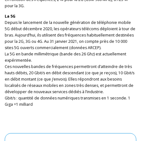
pour la 3G.
La 5G
Depuis le lancement de la nouvelle génération de téléphonie mobile
5G début décembre 2020, les opérateurs télécoms déploient à tour de
bras. Aujourd’hui, ils utilisent des fréquences habituellement destinées
pour la 2G, 3G ou 4G. Au 31 janvier 2021, on compte près de 10 000
sites 5G ouverts commercialement (données ARCEP).
La 5G en bande millimétrique (bande des 26 Ghz) est actuellement
expérimentée.
Ces nouvelles bandes de fréquences permettront d’atteindre de très
hauts débits, 20 Gbit/s en débit descendant (ce que je reçois), 10 Gbit/s
en débit montant (ce que j’envois). Elles répondront aux besoins
localisés de réseaux mobiles en zones très denses, et permettront de
développer de nouveaux services dédiés à l’industrie.
Gbit/s : quantité de données numériques transmises en 1 seconde. 1
Giga =1 milliard